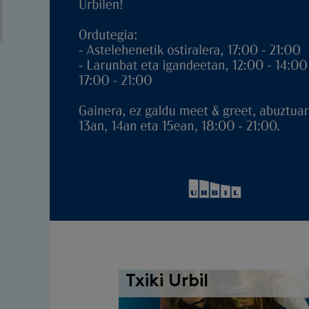
Txiki Urbil