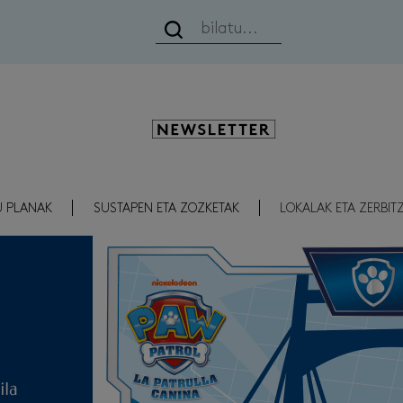
Newsletter
U PLANAK
SUSTAPEN ETA ZOZKETAK
LOKALAK ETA ZERBIT