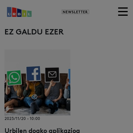
Newsletter
EZ GALDU EZER
2023/11/20 - 10:00
Urbilen doako aplikazioa