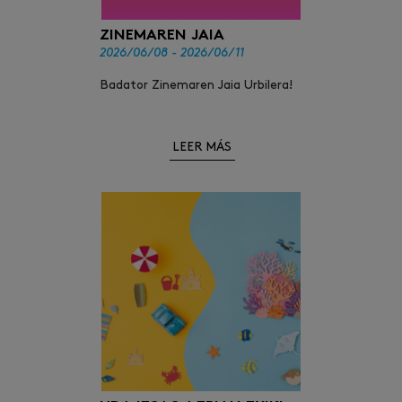
ZINEMAREN JAIA
2026/06/08 - 2026/06/11
Badator Zinemaren Jaia Urbilera!
LEER MÁS