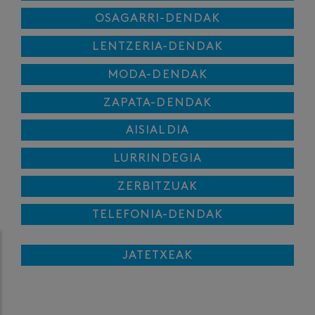
OSAGARRI-DENDAK
LENTZERIA-DENDAK
MODA-DENDAK
ZAPATA-DENDAK
AISIALDIA
LURRINDEGIA
ZERBITZUAK
TELEFONIA-DENDAK
JATETXEAK