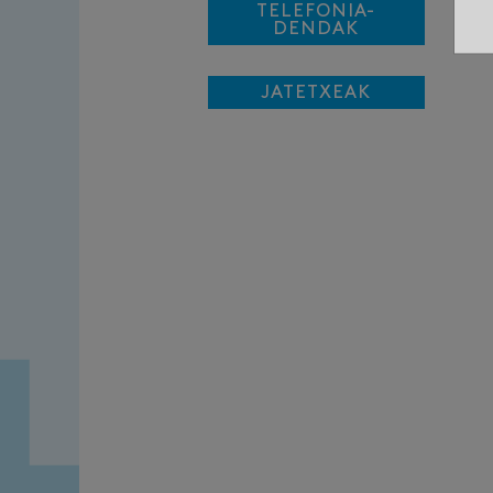
TELEFONIA-
DENDAK
JATETXEAK