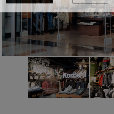
INTERESATZEN ZAIT
BERANDUAGO