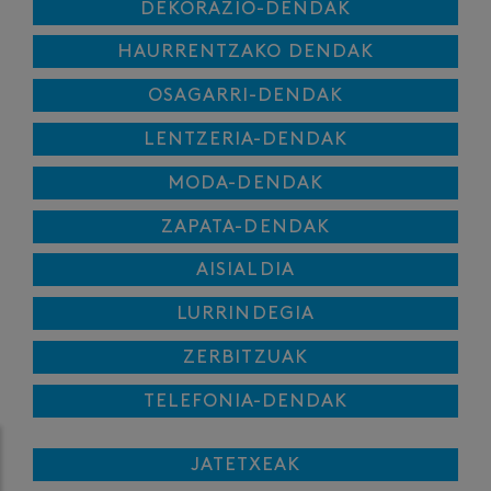
DEKORAZIO-DENDAK
HAURRENTZAKO DENDAK
OSAGARRI-DENDAK
LENTZERIA-DENDAK
MODA-DENDAK
ZAPATA-DENDAK
AISIALDIA
LURRINDEGIA
ZERBITZUAK
TELEFONIA-DENDAK
JATETXEAK