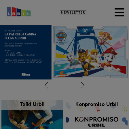
Newsletter
Anterior
Siguiente
Txiki Urbil
Konpromiso Urbil