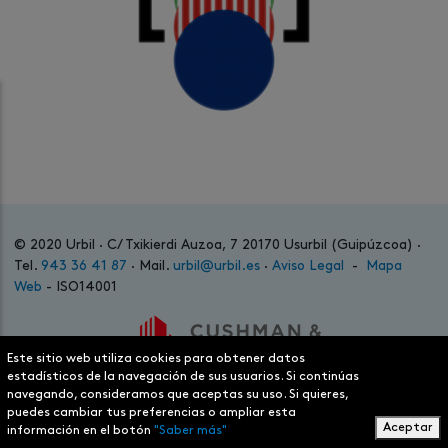
© 2020 Urbil · C/ Txikierdi Auzoa, 7 20170 Usurbil (Guipúzcoa) ·
Tel.
943 36 41 87
· Mail.
urbil@urbil.es
·
Aviso Legal
-
Mapa
Web
- ISO14001
Este sitio web utiliza cookies para obtener datos
estadísticos de la navegación de sus usuarios. Si continúas
navegando, consideramos que aceptas su uso. Si quieres,
puedes cambiar tus preferencias o ampliar esta
Aceptar
información en el botón
"Saber más"