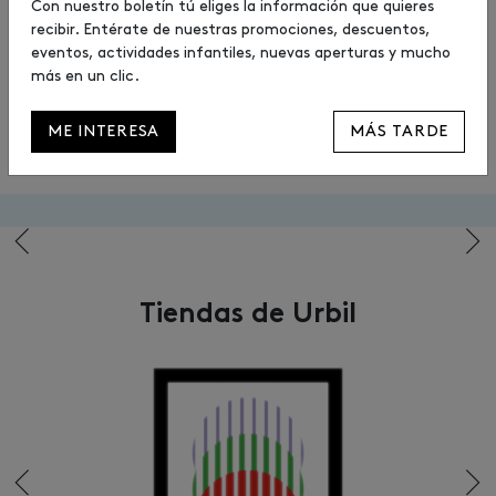
Con nuestro boletín tú eliges la información que quieres
recibir. Entérate de nuestras promociones, descuentos,
Cartelera de cine
eventos, actividades infantiles, nuevas aperturas y mucho
más en un clic.
COMPRAR ENTRADAS
ME INTERESA
MÁS TARDE
Tiendas de Urbil