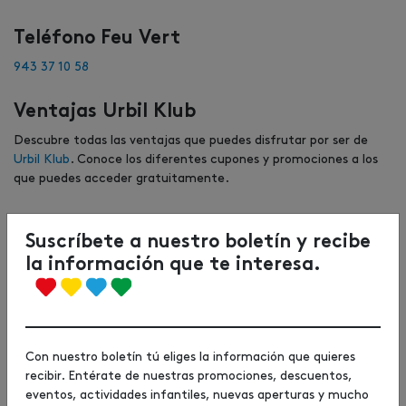
Teléfono Feu Vert
943 37 10 58
Ventajas Urbil Klub
Descubre todas las ventajas que puedes disfrutar por ser de
Urbil Klub
. Conoce los diferentes cupones y promociones a los
que puedes acceder gratuitamente.
Suscríbete a nuestro boletín y recibe
la información que te interesa.
Con nuestro boletín tú eliges la información que quieres
recibir. Entérate de nuestras promociones, descuentos,
eventos, actividades infantiles, nuevas aperturas y mucho