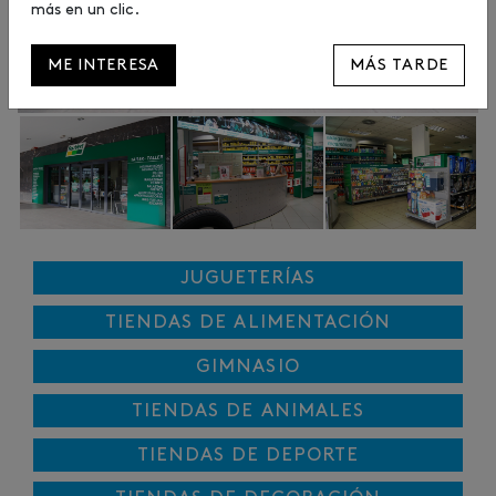
más en un clic.
ME INTERESA
MÁS TARDE
JUGUETERÍAS
TIENDAS DE ALIMENTACIÓN
GIMNASIO
TIENDAS DE ANIMALES
TIENDAS DE DEPORTE