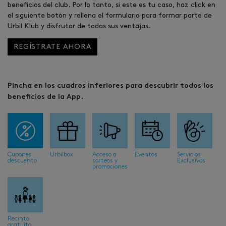
beneficios del club. Por lo tanto, si este es tu caso, haz click en
el siguiente botón y rellena el formulario para formar parte de
Urbil Klub y disfrutar de todas sus ventajas.
REGÍSTRATE AHORA
Pincha en los cuadros inferiores para descubrir todos los
beneficios de la App.
Image
Image
Image
Image
Image
Cupones
Urbilbox
Acceso a
Eventos
Servicios
descuento
sorteos y
Exclusivos
promociones
Image
Recinto
gratuito