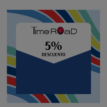
Image