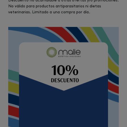
Descuento no acumulable a otras ofertas y/o promociones.
No válido para productos antiparasitarios ni dietas
veterinarias. Limitado a una compra por día.
Image