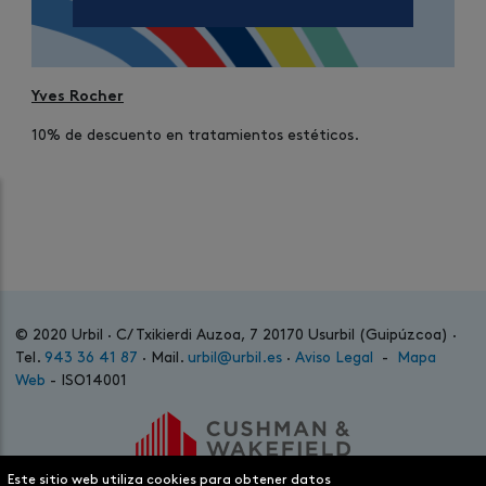
Yves Rocher
10% de descuento en tratamientos estéticos.
© 2020 Urbil · C/ Txikierdi Auzoa, 7 20170 Usurbil (Guipúzcoa) ·
Tel.
943 36 41 87
· Mail.
urbil@urbil.es
·
Aviso Legal
-
Mapa
Web
- ISO14001
Este sitio web utiliza cookies para obtener datos