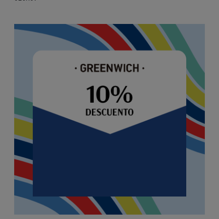
Image