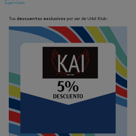
supervisado
Tus
por ser de Urbil Klub:
descuentos exclusivos
Image