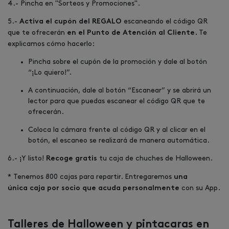
4.- Pincha en "Sorteos y Promociones".
5.-
escaneando el código QR
Activa el cupón del REGALO
que te ofrecerán
Te
en el Punto de Atención al Cliente.
explicamos cómo hacerlo:
Pincha sobre el cupón de la promoción y dale al botón
“¡Lo quiero!”.
A continuación, dale al botón “Escanear” y se abrirá un
lector para que puedas escanear el código QR que te
ofrecerán.
Coloca la cámara frente al código QR y al clicar en el
botón, el escaneo se realizará de manera automática.
6.- ¡Y listo!
tu caja de chuches de Halloween.
Recoge gratis
* Tenemos 800 cajas para repartir. Entregaremos
una
con su App.
única caja por socio que acuda personalmente
Talleres de Halloween y pintacaras en