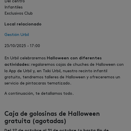
Del centro
Infantiles
Exclusivos Club
Local relacionado
Gestión Urbil
23/10/2025 - 17:00
En Urbil celebraremos
Halloween con diferentes
: regalaremos cajas de chuches de Halloween
con
actividades
la App de Urbil y, en Txiki Urbil, nuestro recinto infantil
gratuito, tendremos talleres de Halloween y ofreceremos un
servicio de pintacaras tematizado.
A continuación, te detallamos todo.
Caja de golosinas de Halloween
gratuita (agotadas)
Del 27 de octubre al 31 de octubre (o hasta fin de