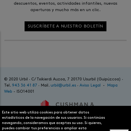
descuentos, eventos, actividades infantiles, nuevas
aperturas y mucho más en un clic.
SUSCRÍBETE A NUESTRO BOLETÍN
© 2020 Urbil · C/ Txikierdi Auzoa, 7 20170 Usurbil (Guipúzcoa) ·
Tel.
943 36 41 87
· Mail.
urbil@urbil.es
·
Aviso Legal
-
Mapa
Web
- ISO14001
Este sitio web utiliza cookies para obtener datos
estadísticos de la navegación de sus usuarios. Si continúas
navegando, consideramos que aceptas su uso. Si quieres,
puedes cambiar tus preferencias o ampliar esta