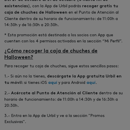
), con la App de Urbil
podrás
existencias
recoger gratis tu
en el Punto de Atención al
caja de chuches de Halloween
Cliente dentro de su horario de funcionamiento: de 11:00h a
14:30h y de 16:30h a 20:30h.
* Esta promoción está destinada a los socios con App que
cuenten con los 4 permisos activados en la sección “Mi Perfil”.
¿Cómo recoger la caja de chuches de
Halloween?
Para recoger tu caja de chuches, sigue estos sencillos pasos:
1.- Si aún no la tienes,
descárgate la App gratuita Urbil en
si tienes iOS
y para Android
.
tu móvil:
aquí
aquí
2.-
dentro de su
Acércate al Punto de Atención al Cliente
horario de funcionamiento: de 11:00h a 14:30h y de 16:30h a
20:30h.
3.- Entra en la App de Urbil y ve a la sección "Promos
Exclusivas".