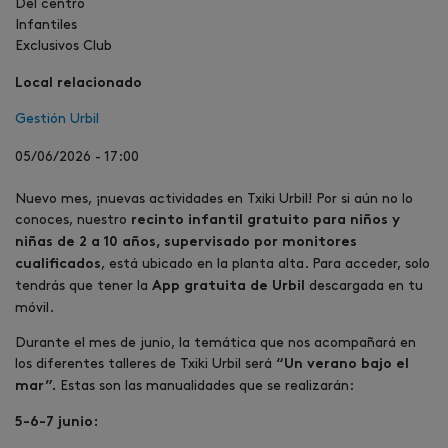
Del centro
Infantiles
Exclusivos Club
Local relacionado
Gestión Urbil
05/06/2026 - 17:00
Nuevo mes, ¡nuevas actividades en Txiki Urbil! Por si aún no lo
conoces, nuestro
recinto infantil gratuito para niños y
niñas de 2 a 10 años, supervisado por monitores
, está ubicado en la planta alta. Para acceder, solo
cualificados
tendrás que tener la
descargada en tu
App gratuita de Urbil
móvil.
Durante el mes de junio, la temática que nos acompañará en
los diferentes talleres de Txiki Urbil será
“Un verano bajo el
Estas son las manualidades que se realizarán:
mar”.
5-6-7 junio: