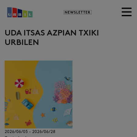
Newsletter
UDA ITSAS AZPIAN TXIKI
URBILEN
2026/06/05
-
2026/06/28