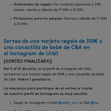
Por compras superiores a 20€.
Granizados de regalo:
Jueves, viernes y sábado de 17:00h a 21:00h.
Viernes y sábado de 17:00h
Pintacaras para los peques:
a 21:00h.
Sorteo de una tarjeta regalo de 100€ y
una canastilla de bebé de C&A en
el Instagram de Urbil
[SORTEO FINALIZADO]
, en el perfil de Instagram de Urbil,
Del 5 al 10 de junio
sorteamos una tarjeta regalo de 100€ y una canastilla de bebé
de C&A.
Habrá 1 ganador/a.
La mecánica para participar en el sorteo a través
de nuestro perfil de Instagram es muy sencilla:
Seguir en Instagram a Urbil
y a C&A
@urbil_cc
@ca
.