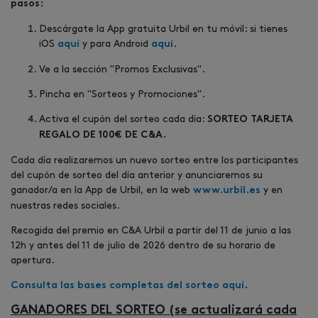
pasos:
Descárgate la App gratuita Urbil en tu móvil: si tienes
iOS
y para Android
.
aquí
aquí
Ve a la sección "Promos Exclusivas".
Pincha en "Sorteos y Promociones".
Activa el cupón del sorteo cada día:
SORTEO
TARJETA
REGALO DE 100€ DE C&A.
Cada día realizaremos un nuevo sorteo entre los participantes
del cupón de sorteo del día anterior y anunciaremos su
ganador/a en la App de Urbil, en la web
y en
www.urbil.es
nuestras redes sociales.
Recogida del premio en C&A Urbil a partir del 11 de junio a las
12h y antes del 11 de julio de 2026 dentro de su horario de
apertura.
Consulta las bases completas del sorteo aquí
.
GANADORES DEL SORTEO (se actualizará cada