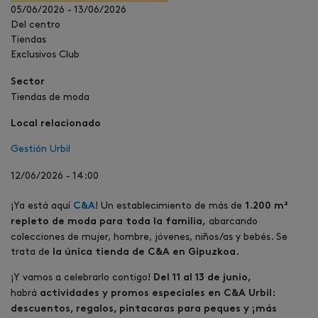
05/06/2026
-
13/06/2026
Del centro
Tiendas
Exclusivos Club
Sector
Tiendas de moda
Local relacionado
Gestión Urbil
12/06/2026 - 14:00
¡Ya está aquí
! Un establecimiento de más de
C&A
1.200 m²
abarcando
repleto de moda para toda la familia,
colecciones de mujer, hombre, jóvenes, niños/as y bebés. Se
trata de
la
única tienda de C&A en Gipuzkoa.
¡Y vamos a celebrarlo contigo!
Del 11 al 13 de junio,
habrá
actividades y promos especiales en C&A Urbil:
descuentos, regalos, pintacaras para peques y ¡más