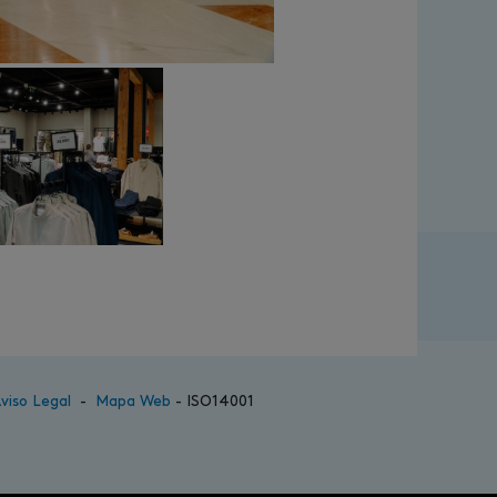
viso Legal
-
Mapa Web
- ISO14001