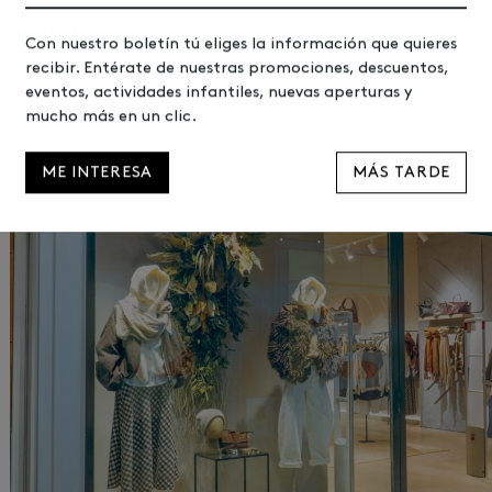
8 64 47 69
Con nuestro boletín tú eliges la información que quieres
recibir. Entérate de nuestras promociones, descuentos,
eventos, actividades infantiles, nuevas aperturas y
mucho más en un clic.
ME INTERESA
MÁS TARDE