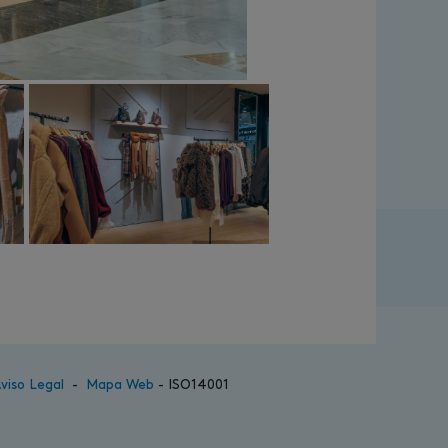
viso Legal
-
Mapa Web
- ISO14001