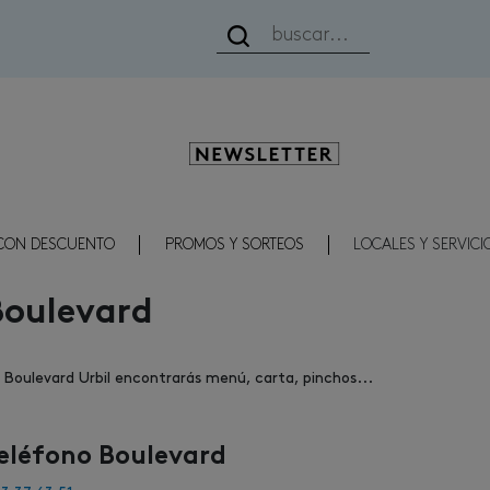
Newsletter
CON DESCUENTO
PROMOS Y SORTEOS
LOCALES Y SERVICI
oulevard
 Boulevard Urbil encontrarás menú, carta, pinchos...
eléfono Boulevard