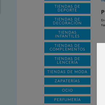
94
TIENDAS DE
DEPORTE
P
TIENDAS DE
En
DECORACIÓN
fa
TIENDAS
INFANTILES
TIENDAS DE
COMPLEMENTOS
TIENDAS DE
LENCERÍA
TIENDAS DE MODA
ZAPATERÍAS
OCIO
PERFUMERÍA