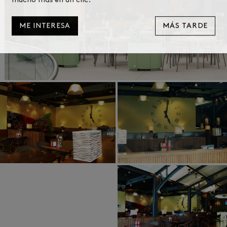
mucho más en un clic.
ME INTERESA
MÁS TARDE