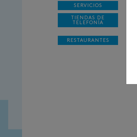
SERVICIOS
94
TIENDAS DE
TELEFONÍA
V
De
RESTAURANTES
pr