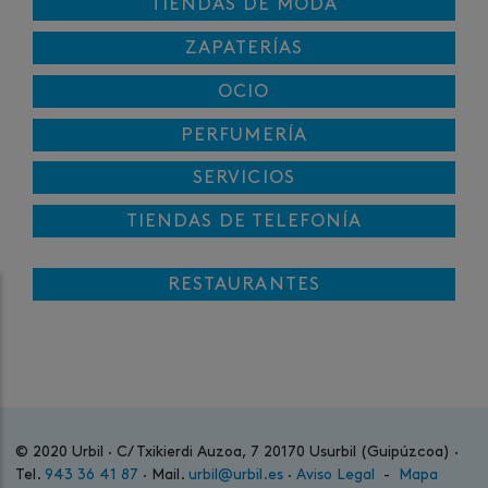
TIENDAS DE MODA
ZAPATERÍAS
OCIO
PERFUMERÍA
SERVICIOS
TIENDAS DE TELEFONÍA
RESTAURANTES
© 2020 Urbil · C/ Txikierdi Auzoa, 7 20170 Usurbil (Guipúzcoa) ·
Tel.
943 36 41 87
· Mail.
urbil@urbil.es
·
Aviso Legal
-
Mapa