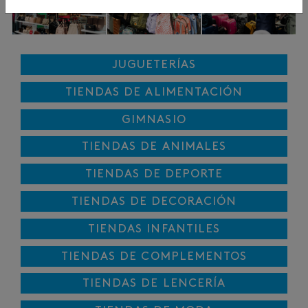
JUGUETERÍAS
TIENDAS DE ALIMENTACIÓN
GIMNASIO
TIENDAS DE ANIMALES
TIENDAS DE DEPORTE
TIENDAS DE DECORACIÓN
TIENDAS INFANTILES
TIENDAS DE COMPLEMENTOS
TIENDAS DE LENCERÍA