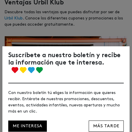
Ventajas Urbil Klub
Descubre todas las ventajas que puedes disfrutar por ser de
Urbil Klub
. Conoce los diferentes cupones y promociones a los
que puedes acceder gratuitamente.
Suscríbete a nuestro boletín y recibe
la información que te interesa.
Con nuestro boletín tú eliges la información que quieres
recibir. Entérate de nuestras promociones, descuentos,
eventos, actividades infantiles, nuevas aperturas y mucho
más en un clic.
ME INTERESA
MÁS TARDE