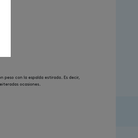
 peso con la espalda estirada. Es decir,
 reiteradas ocasiones.