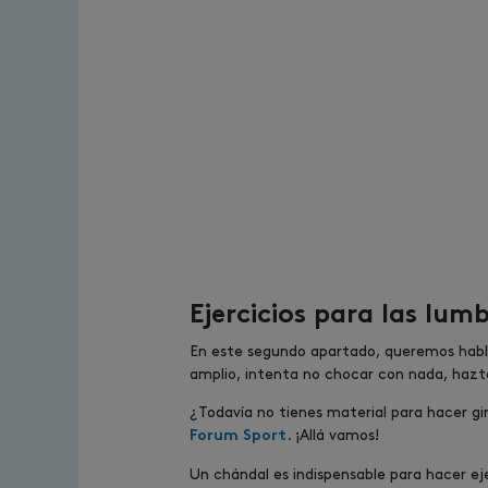
Ejercicios para las lum
En este segundo apartado, queremos hablar
amplio, intenta no chocar con nada, hazte
¿Todavía no tienes material para hacer g
. ¡Allá vamos!
Forum Sport
Un chándal es indispensable para hacer e