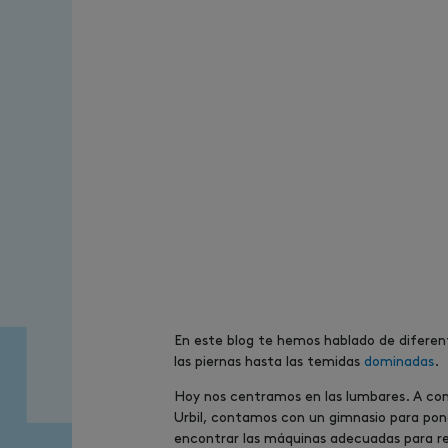
En este blog te hemos hablado de diferen
las piernas hasta las temidas
dominadas
.
Hoy nos centramos en las lumbares. A con
Urbil, contamos con un gimnasio para po
encontrar las máquinas adecuadas para rea