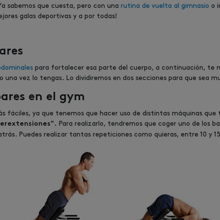
. Ya sabemos que cuesta, pero con una
rutina de vuelta al gimnasio
o i
ejores galas deportivas y a por todas!
bares
abdominales
para fortalecer esa parte del cuerpo, a continuación, te 
arlo una vez lo tengas. Lo dividiremos en dos secciones para que sea
bares en el gym
más fáciles, ya que tenemos que hacer uso de distintas máquinas que 
Para realizarlo, tendremos que coger uno de los 
perextensiones".
 atrás. Puedes realizar tantas repeticiones como quieras, entre 10 y 15