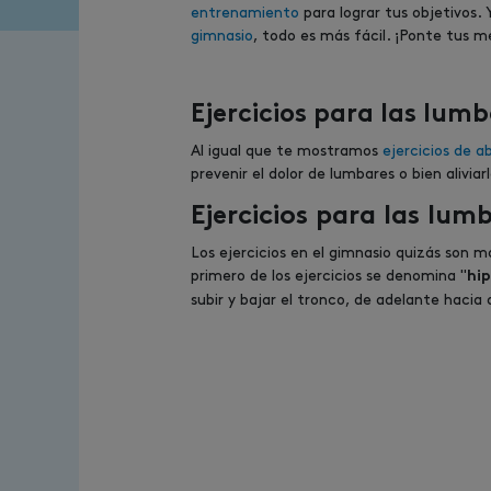
entrenamiento
para lograr tus objetivos
gimnasio
, todo es más fácil. ¡Ponte tus m
Ejercicios para las lum
Al igual que te mostramos
ejercicios de 
prevenir el dolor de lumbares o bien alivi
Ejercicios para las lum
Los ejercicios en el gimnasio quizás son 
primero de los ejercicios se denomina "
hi
subir y bajar el tronco, de adelante hacia