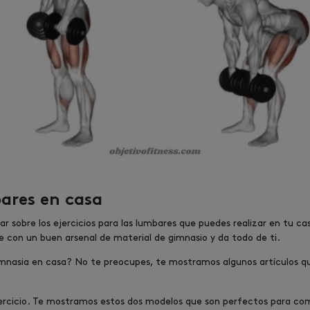
bares en casa
 sobre los ejercicios para las lumbares que puedes realizar en tu ca
 con un buen arsenal de material de gimnasio y da todo de ti.
imnasia en casa? No te preocupes, te mostramos algunos artículos q
jercicio. Te mostramos estos dos modelos que son perfectos para com