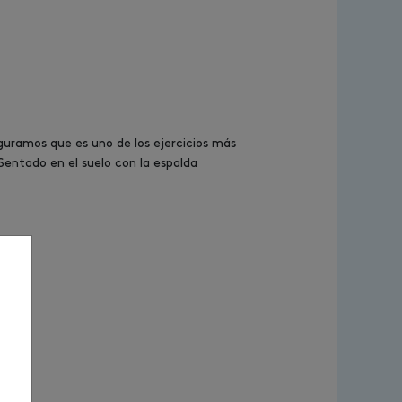
uramos que es uno de los ejercicios más
Sentado en el suelo con la espalda