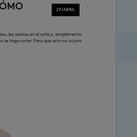
 CÓMO
29/ABRIL
os, las siestas en el sofá o, simplemente,
a se haga notar. Para que esto no ocurra