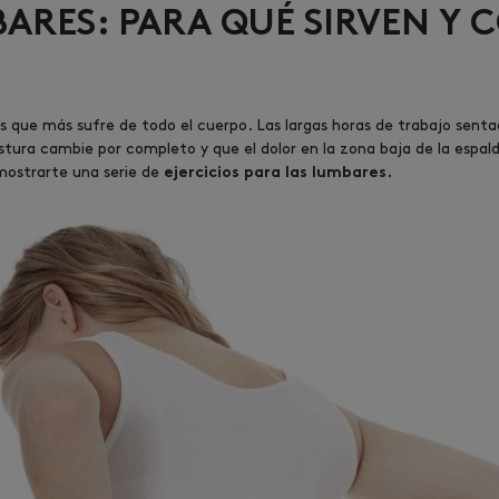
BARES: PARA QUÉ SIRVEN Y
s que más sufre de todo el cuerpo. Las largas horas de trabajo sentad
ura cambie por completo y que el dolor en la zona baja de la espald
mostrarte una serie de
ejercicios para las lumbares.