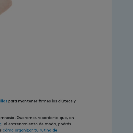
llas
para mantener firmes los glúteos y
gimnasio. Queremos recordarte que, en
g
, el entrenamiento de moda, podrás
es
cómo organizar tu rutina de