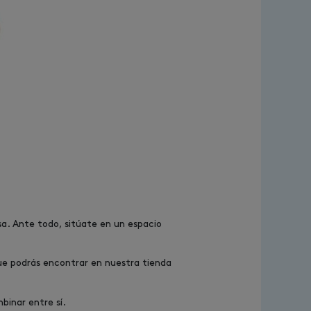
sa. Ante todo, sitúate en un espacio
ue podrás encontrar en nuestra tienda
binar entre sí.