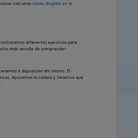
ncluso con unas
clases dirigidas en el
mostraremos diferentes ejercicios para
 mucho más sencillo de comprender:
tenemos a disposición ahí mismo. El
bancos. Apoyamos la cadera y tenemos que
.