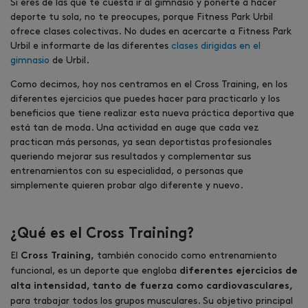
Si eres de las que te cuesta ir al gimnasio y ponerte a hacer
deporte tu sola, no te preocupes, porque Fitness Park Urbil
ofrece clases colectivas. No dudes en acercarte a Fitness Park
Urbil e informarte de las diferentes
clases dirigidas en el
gimnasio
de Urbil.
Como decimos, hoy nos centramos en el Cross Training, en los
diferentes ejercicios que puedes hacer para practicarlo y los
beneficios que tiene realizar esta nueva práctica deportiva que
está tan de moda. Una actividad en auge que cada vez
practican más personas, ya sean deportistas profesionales
queriendo mejorar sus resultados y complementar sus
entrenamientos con su especialidad, o personas que
simplemente quieren probar algo diferente y nuevo.
¿Qué es el Cross Training?
El
también conocido como entrenamiento
Cross Training,
funcional, es un deporte que engloba
diferentes ejercicios de
alta intensidad, tanto de fuerza como cardiovasculares,
para trabajar todos los grupos musculares. Su objetivo principal