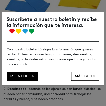
Suscríbete a nuestro boletín y recibe
la información que te interesa.
Con nuestro boletín tú eliges la información que quieres
recibir. Entérate de nuestras promociones, descuentos,
eventos, actividades infantiles, nuevas aperturas y mucho
más en un clic.
Forum Sport: 12,99€
ME INTERESA
MÁS TARDE
2.
además de los ejercicios con banda elástica, se
Dominadas:
pueden hacer dominadas, una actividad para trabajar los
dorsales y bíceps, si se hacen pronadas.