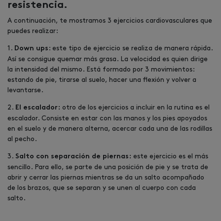
resistencia.
A continuación, te mostramos 3 ejercicios cardiovasculares que
puedes realizar:
1.
: este tipo de ejercicio se realiza de manera rápida.
Down ups
Así se consigue quemar más grasa. La velocidad es quien dirige
la intensidad del mismo. Está formado por 3 movimientos:
estando de pie, tirarse al suelo, hacer una flexión y volver a
levantarse.
2.
otro de los ejercicios a incluir en la rutina es el
El escalador:
escalador. Consiste en estar con las manos y los pies apoyados
en el suelo y de manera alterna, acercar cada una de las rodillas
al pecho.
3.
este ejercicio es el más
Salto con separación de piernas:
sencillo. Para ello, se parte de una posición de pie y se trata de
abrir y cerrar las piernas mientras se da un salto acompañado
de los brazos, que se separan y se unen al cuerpo con cada
salto.