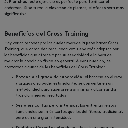
3.
este ejercicio es perfecto para tonificar el
Planchas:
abdomen. Si se suma la elevación de piernas, el efecto será más
significativo.
Beneficios del Cross Training
Hay varias razones por las cuales merece la pena hacer Cross
Training, que como decimos, cada vez tiene más adeptos por
los beneficios que ofrece y por su efectividad a la hora de
mejorar la condición física en general. A continuación, te
contamos algunos de los beneficios del Cross Training:
al basarse en el reto
Potencia el grado de superación:
y gracias a su poder estimulante, se convierte en un
método ideal para superarse a sí mismo y alcanzar día
tras día mejores resultados.
los entrenamientos
Sesiones cortas pero intensas:
funcionales son más cortos que los del fitness tradicional,
pero con una gran intensidad.
de esta manera, se
Engloba diferentes ejercicios: