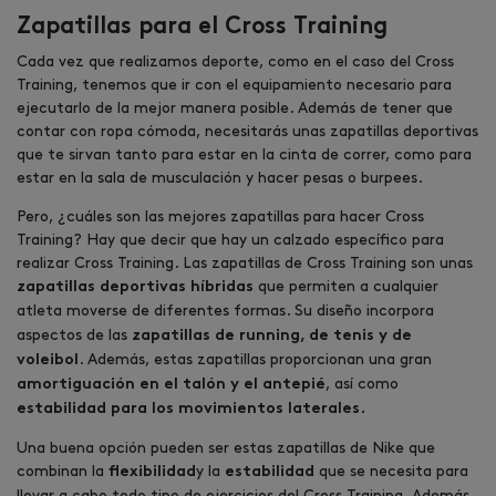
Zapatillas para el Cross Training
Cada vez que realizamos deporte, como en el caso del Cross
Training, tenemos que ir con el equipamiento necesario para
ejecutarlo de la mejor manera posible. Además de tener que
contar con ropa cómoda, necesitarás unas zapatillas deportivas
que te sirvan tanto para estar en la cinta de correr, como para
estar en la sala de musculación y hacer pesas o burpees.
Pero, ¿cuáles son las mejores zapatillas para hacer Cross
Training? Hay que decir que hay un calzado específico para
realizar Cross Training. Las zapatillas de Cross Training son unas
que permiten a cualquier
zapatillas deportivas híbridas
atleta
moverse de diferentes formas. Su diseño incorpora
aspectos de las
zapatillas de running, de tenis y de
. Además, estas zapatillas proporcionan una gran
voleibol
, así como
amortiguación
en el talón y el
antepié
estabilidad para los movimientos laterales.
Una buena opción pueden ser estas zapatillas de Nike que
combinan la
y la
que se necesita para
flexibilidad
estabilidad
llevar a cabo todo tipo de ejercicios del Cross Training. Además,