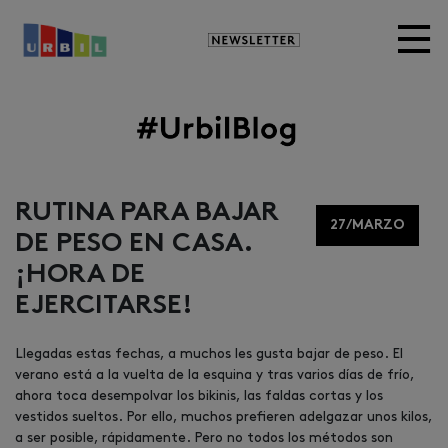
Newsletter
Image
RUTINA PARA BAJAR
27/MARZO
DE PESO EN CASA.
¡HORA DE
EJERCITARSE!
Llegadas estas fechas, a muchos les gusta bajar de peso. El
verano está a la vuelta de la esquina y tras varios días de frío,
ahora toca desempolvar los bikinis, las faldas cortas y los
vestidos sueltos. Por ello, muchos prefieren adelgazar unos kilos,
a ser posible, rápidamente. Pero no todos los métodos son