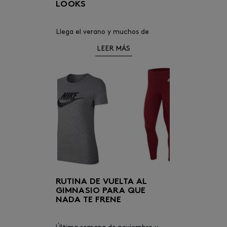
LOOKS
Llega el verano y muchos de
nosotros seguimos practicando
LEER MÁS
deporte, incluso alguna modalidad
nueva que se puede hacer al aire
libre.
RUTINA DE VUELTA AL
GIMNASIO PARA QUE
NADA TE FRENE