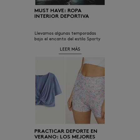
MUST HAVE: ROPA
INTERIOR DEPORTIVA
Llevamos algunas temporadas
bajo el encanto del estilo Sporty
chic y, por ello, ciertas prendas
LEER MÁS
van cogiendo cada vez más
presencia en nuestros
PRACTICAR DEPORTE EN
VERANO: LOS MEJORES