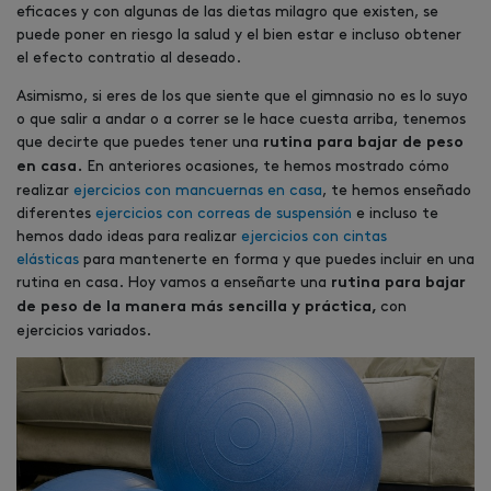
eficaces y con algunas de las dietas milagro que existen, se
puede poner en riesgo la salud y el bien estar e incluso obtener
el efecto contratio al deseado.
Asimismo, si eres de los que siente que el gimnasio no es lo suyo
o que salir a andar o a correr se le hace cuesta arriba, tenemos
que decirte que puedes tener una
rutina para bajar de peso
En anteriores ocasiones, te hemos mostrado cómo
en casa.
realizar
ejercicios con mancuernas en casa
, te hemos enseñado
diferentes
ejercicios con correas de suspensión
e incluso te
hemos dado ideas para realizar
ejercicios con cintas
elásticas
para mantenerte en forma y que puedes incluir en una
rutina en casa. Hoy vamos a enseñarte una
rutina
para bajar
con
de peso de la manera más sencilla y práctica,
ejercicios variados.