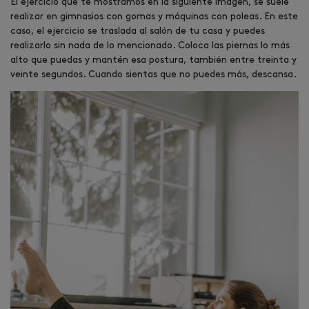
El ejercicio que te mostramos en la siguiente imagen, se suele
realizar en gimnasios con gomas y máquinas con poleas. En este
caso, el ejercicio se traslada al salón de tu casa y puedes
realizarlo sin nada de lo mencionado. Coloca las piernas lo más
alto que puedas y mantén esa postura, también entre treinta y
veinte segundos. Cuando sientas que no puedes más, descansa.