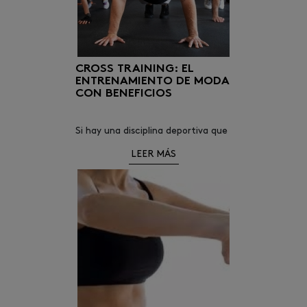
CROSS TRAINING: EL
ENTRENAMIENTO DE MODA
CON BENEFICIOS
Si hay una disciplina deportiva que
se ha popularizado en los últimos
LEER MÁS
años y que cada vez está ganando
más adeptos, ese es el Cross
Training.