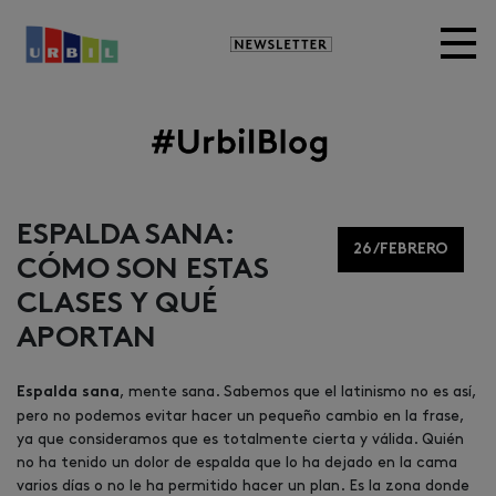
Newsletter
Image
ESPALDA SANA:
26/FEBRERO
CÓMO SON ESTAS
CLASES Y QUÉ
APORTAN
, mente sana. Sabemos que el latinismo no es así,
Espalda sana
pero no podemos evitar hacer un pequeño cambio en la frase,
ya que consideramos que es totalmente cierta y válida. Quién
no ha tenido un dolor de espalda que lo ha dejado en la cama
varios días o no le ha permitido hacer un plan. Es la zona donde