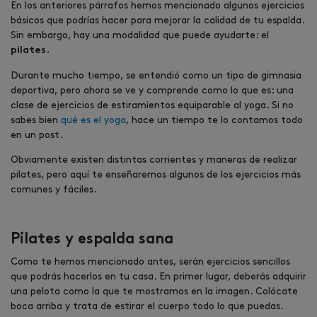
En los anteriores párrafos hemos mencionado algunos ejercicios
básicos que podrías hacer para mejorar la calidad de tu espalda.
Sin embargo, hay una modalidad que puede ayudarte: el
pilates.
Durante mucho tiempo, se entendió como un tipo de gimnasia
deportiva, pero ahora se ve y comprende como lo que es: una
clase de ejercicios de estiramientos equiparable al yoga. Si no
sabes bien
qué es el yoga
, hace un tiempo te lo contamos todo
en un post.
Obviamente existen distintas corrientes y maneras de realizar
pilates, pero aquí te enseñaremos algunos de los ejercicios más
comunes y fáciles.
Pilates y espalda sana
Como te hemos mencionado antes, serán ejercicios sencillos
que podrás hacerlos en tu casa. En primer lugar, deberás adquirir
una pelota como la que te mostramos en la imagen. Colócate
boca arriba y trata de estirar el cuerpo todo lo que puedas.