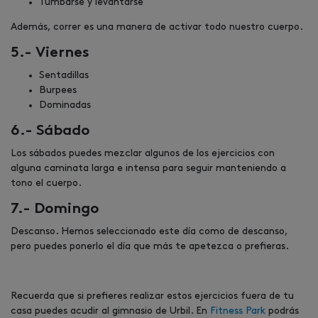
Tumbarse y levantarse
Además, correr es una manera de activar todo nuestro cuerpo.
5.- Viernes
Sentadillas
Burpees
Dominadas
6.- Sábado
Los sábados puedes mezclar algunos de los ejercicios con
alguna caminata larga e intensa para seguir manteniendo a
tono el cuerpo.
7.- Domingo
Descanso. Hemos seleccionado este día como de descanso,
pero puedes ponerlo el día que más te apetezca o prefieras.
Recuerda que si prefieres realizar estos ejercicios fuera de tu
casa puedes acudir al gimnasio de Urbil. En
Fitness Park
podrás