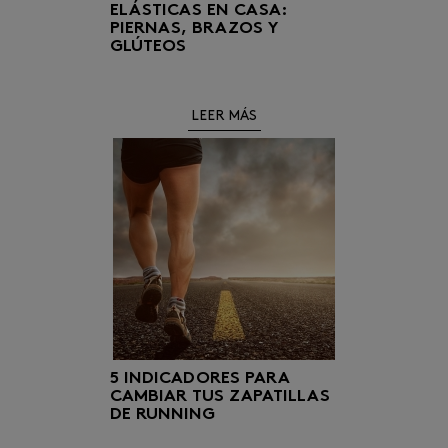
ELÁSTICAS EN CASA:
PIERNAS, BRAZOS Y
GLÚTEOS
Estamos en el epicentro de las
LEER MÁS
fiestas navideñas.
5 INDICADORES PARA
CAMBIAR TUS ZAPATILLAS
DE RUNNING