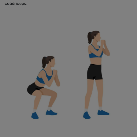
cuádriceps.