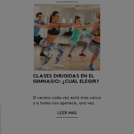
replanteando volver a empezar en
el gimnasio, este es tu momento.
CLASES DIRIGIDAS EN EL
GIMNASIO: ¿CUÁL ELEGIR?
El verano cada vez está más cerca
y a todos nos apetece, una vez
entrado el calor, vernos con mejor
LEER MÁS
aspecto físico.