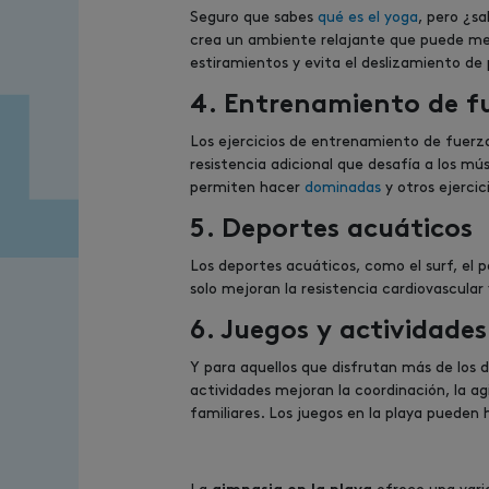
Seguro que sabes
qué es el yoga
, pero ¿sa
crea un ambiente relajante que puede mejo
estiramientos y evita el deslizamiento de
4. Entrenamiento de f
Los ejercicios de entrenamiento de fuerz
resistencia adicional que desafía a los 
permiten hacer
dominadas
y otros ejercic
5. Deportes acuáticos
Los deportes acuáticos, como el surf, el p
solo mejoran la resistencia cardiovascula
6. Juegos y actividade
Y para aquellos que disfrutan más de los d
actividades mejoran la coordinación, la ag
familiares. Los juegos en la playa pueden