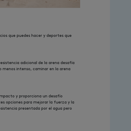
icios que puedes hacer y deportes que
esistencia adicional de la arena desafía
to menos intenso, caminar en la arena
l impacto y proporciona un desafío
entes opciones para mejorar la fuerza y la
esistencia presentada por el agua pero