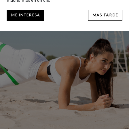
mucho más en un clic.
ME INTERESA
MÁS TARDE