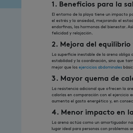
1. Beneficios para la s
El entorno de la playa tiene un impacto pos
el estrés y la ansiedad, mejorando el esta
endorfinas, las hormonas del bienestar. A
felicidad y relajación.
2. Mejora del equilibrio
La superficie inestable de la arena obliga
estabilidad y la coordinación, sino que ta
mejor que los
ejercicios abdominales
básic
3. Mayor quema de cal
La resistencia adicional que ofrecen la a
calorías en comparación con el ejercicio en
aumenta el gasto energético y, en consec
4. Menor impacto en la
La arena actúa como un amortiguador natur
lugar ideal para personas con problemas ar