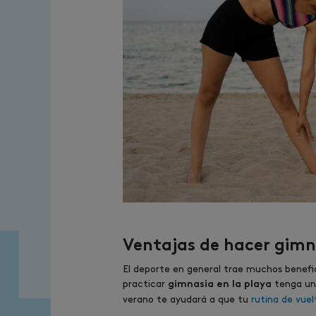
Ventajas de hacer gimn
El deporte en general trae muchos benefic
practicar
tenga una
gimnasia en la playa
verano te ayudará a que tu
rutina de vuel