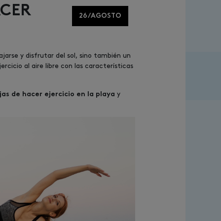
ACER
26/AGOSTO
lajarse y disfrutar del sol, sino también un
rcicio al aire libre con las características
y
as de hacer ejercicio en la playa