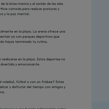
e la brisa marina y el sonido de las olas
ficie cómoda para realizar posturas y
rza y la paz mental.
cilmente en la playa. La arena ofrece una
cuentan ya con parques deportivos que
ndo hayas terminado tu rutina.
 realizarse en la playa. Estos deportes no
a divertida y emocionante.
 voleibol, fútbol o con un frisbee? Estas
alizar y disfrutar del tiempo con amigos y
ona.