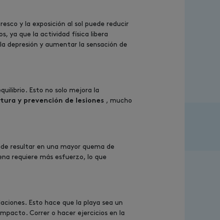
resco y la exposición al sol puede reducir
, ya que la actividad física libera
 la depresión y aumentar la sensación de
uilibrio. Esto no solo mejora la
, mucho
tura y prevención de lesiones
puede resultar en una mayor quema de
arena requiere más esfuerzo, lo que
aciones. Esto hace que la playa sea un
impacto. Correr o hacer ejercicios en la