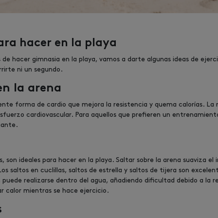
para hacer en la playa
 de hacer gimnasia en la playa, vamos a darte algunas ideas de ejerc
rirte ni un segundo.
en la arena
nte forma de cardio que mejora la resistencia y quema calorías. La r
esfuerzo cardiovascular. Para aquellos que prefieren un entrenamien
jante.
s, son ideales para hacer en la playa. Saltar sobre la arena suaviza e
Los saltos en cuclillas, saltos de estrella y saltos de tijera son excel
 puede realizarse dentro del agua, añadiendo dificultad debido a la r
r calor mientras se hace ejercicio.
s