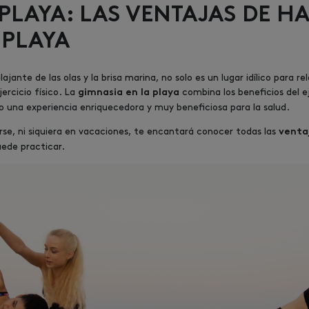
PLAYA: LAS VENTAJAS DE H
 PLAYA
ajante de las olas y la brisa marina, no solo es un lugar idílico para re
ercicio físico. La
combina los beneficios del eje
gimnasia en la playa
o una experiencia enriquecedora y muy beneficiosa para la salud.
rse, ni siquiera en vacaciones, te encantará conocer todas las
ventaj
uede practicar.