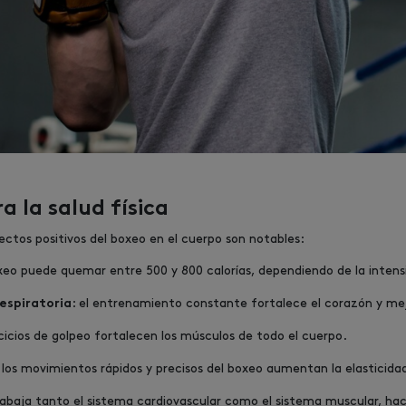
a la salud física
ectos positivos del boxeo en el cuerpo son notables:
oxeo puede quemar entre 500 y 800 calorías, dependiendo de la intens
: el entrenamiento constante fortalece el corazón y mej
respiratoria
ercicios de golpeo fortalecen los músculos de todo el cuerpo.
: los movimientos rápidos y precisos del boxeo aumentan la elasticidad
rabaja tanto el sistema cardiovascular como el sistema muscular, hac