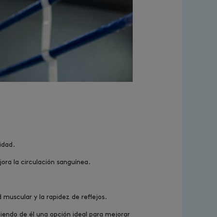
idad.
ora la circulación sanguínea.
 muscular y la rapidez de reflejos.
iendo de él una opción ideal para mejorar