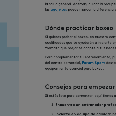
la salud general. Además, cuidar la recup
las
puede marcar la diferencia 
agujetas
Dónde practicar boxeo
Si quieres probar el boxeo, en nuestro cen
cualificados que te ayudarán a iniciarte e
formato que mejor se adapte a tus necesi
Para complementar tu entrenamiento, pue
del centro comercial,
destac
Forum Sport
equipamiento esencial para boxeo.
Consejos para empezar
Si estás listo para comenzar, aquí tienes 
Encuentra un entrenador profes
: l
Invierte en equipo de calidad