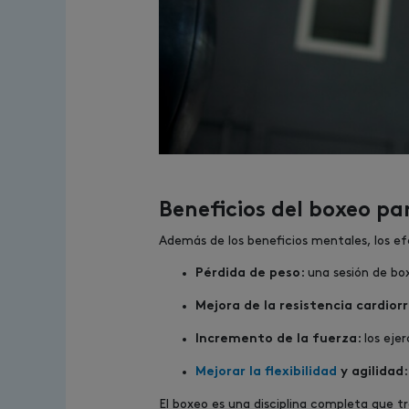
Beneficios del boxeo par
Además de los beneficios mentales, los ef
: una sesión de b
Pérdida de peso
Mejora de la resistencia cardior
: los ej
Incremento de la fuerza
Mejorar la flexibilidad
y agilidad
El boxeo es una disciplina completa que t