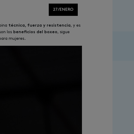
27/ENERO
mbina
, y es
técnica, fuerza y resistencia
son los
, sigue
beneficios del boxeo
para mujeres.