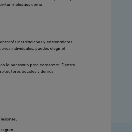
 evitar molestias como
ontrarás instalaciones y entrenadores
ones individuales, puedes elegir el
odo lo necesario para comenzar. Dentro
protectores bucales y demás
lesiones.
 segura.