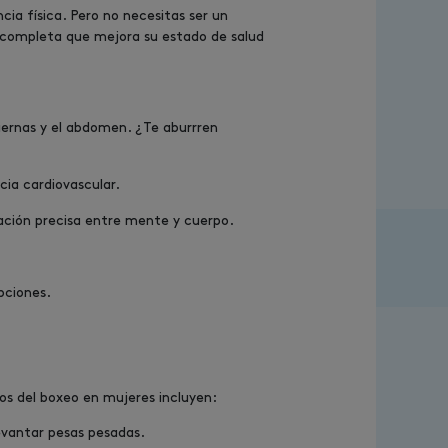
ia física. Pero no necesitas ser un
a completa que mejora su estado de salud
piernas y el abdomen. ¿Te aburrren
cia cardiovascular.
zación precisa entre mente y cuerpo.
pciones.
ios del boxeo en mujeres incluyen:
levantar pesas pesadas.