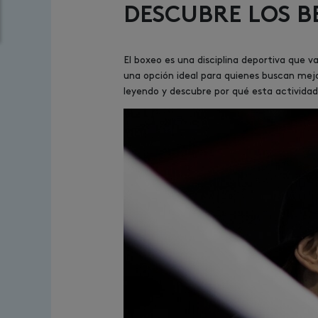
DESCUBRE LOS B
El boxeo es una disciplina deportiva que v
una opción ideal para quienes buscan mejo
leyendo y descubre por qué esta activida