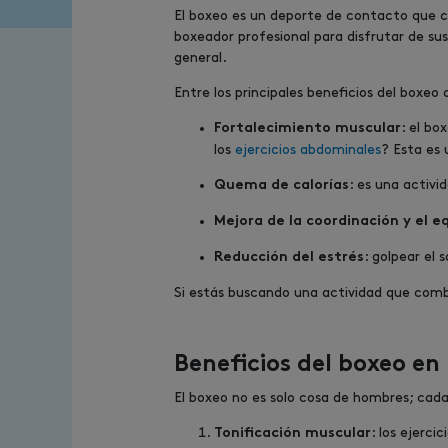
El boxeo es un deporte de contacto que co
boxeador profesional para disfrutar de su
general.
Entre los principales beneficios del boxeo
: el bo
Fortalecimiento muscular
los
ejercicios abdominales
? Esta es 
: es una activi
Quema de calorías
Mejora de la coordinación y el eq
: golpear el
Reducción del estrés
Si estás buscando una actividad que combi
Beneficios del boxeo en
El boxeo no es solo cosa de hombres; cada 
: los ejerci
Tonificación muscular