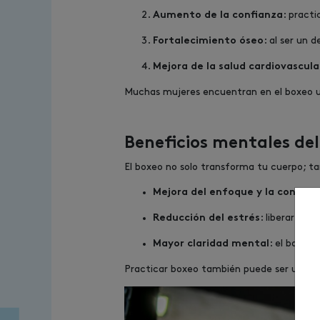
: pract
Aumento de la confianza
: al ser un
Fortalecimiento óseo
Mejora de la salud cardiovascula
Muchas mujeres encuentran en el boxeo un
Beneficios mentales de
El boxeo no solo transforma tu cuerpo; ta
Mejora del enfoque y la concent
: liberar adr
Reducción del estrés
: el boxeo 
Mayor claridad mental
Practicar boxeo también puede ser una fo