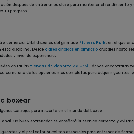
eración después de entrenar es clave para mantener el rendimiento y
en tu progreso.
tro comercial Urbil dispones del gimnasio
en el que enc
Fitness Park
,
n esta disciplina. Desde
clases dirigidas en gimnasio
grupales hasta sesi
dades y nivel de experiencia.
des visitar las
, donde encontrarás t
tiendas de deporte de Urbil
a como una de las opciones más completas para adquirir guantes, 
 a boxear
algunos consejos para iniciarte en el mundo del boxeo:
: un buen entrenador te enseñará la técnica correcta y evitará 
ional
os guantes y el protector bucal son esenciales para entrenar de forma