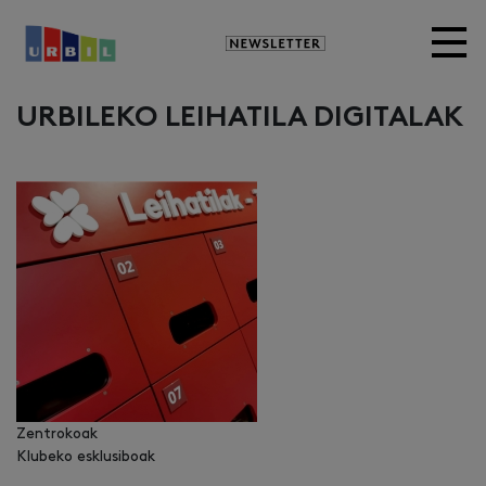
Newsletter
URBILEKO LEIHATILA DIGITALAK
Zentrokoak
Klubeko esklusiboak