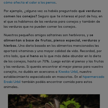
cómo afecta el calor a los perros
.
Por ejemplo, ¿alguna vez os habéis preguntado
qué verduras
Seguro que te interesa el post de hoy, en
comen los conejos?
el que os hablamos de las verduras para conejos y también de
las verduras que no pueden comer los conejos.
Nuestros pequeños amigos saltarines son herbívoros, y
se
alimentan a base de frutas, pienso especial, verduras y
Una dieta basada en los alimentos mencionados les
hierbas.
aportará vitaminas y una mayor calidad de vida. Recordad, por
otro lado, que el
es lo que más debe abundar en la dieta
heno
de los conejos, hasta un 70%. Luego están el
pienso y las frutas
y las verduras. Si queréis encontrar el mejor pienso para vuestro
conejito, no dudéis en acercaros a
Kiwoko Urbil
, nuestro
establecimiento especializado en mascotas. En el
hipermercado
Eroski Urbil
también podéis encontrar comida para estos
animales.