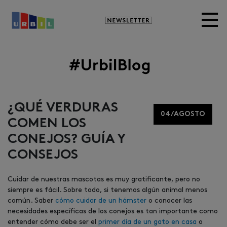
Newsletter
Image
¿QUÉ VERDURAS
04/AGOSTO
COMEN LOS
CONEJOS? GUÍA Y
CONSEJOS
Cuidar de nuestras mascotas es muy gratificante, pero no
siempre es fácil. Sobre todo, si tenemos algún animal menos
común. Saber
cómo cuidar de un hámster
o conocer las
necesidades específicas de los conejos es tan importante como
entender cómo debe ser el
primer día de un gato en casa
o