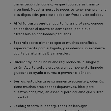
alimentación del conejo, ya que favorece su tránsito
intestinal. Nuestra mascota necesita tener siempre heno
a su disposición, pero este debe ser fresco y de calidad.
aporta fibra y proteína, aunque
Alfalfa para conejos:
en ocasiones el aporte es demasiado, por lo que
ofréceselo en cantidades pequeñas.
este alimento aporta muchos beneficios,
Escarola:
especialmente para el hígado, y es además un excelente
aporte de vitaminas B y minerales.
ayuda a una buena regulación de la sangre y
Rúcula:
visión. Aporta sodio y gracias a un componente llamado
glucosinato ayuda a su vez a prevenir el cáncer.
esta planta es sumamente saciante y, además,
Berros:
tiene muchas propiedades depurativas. Ideal para
nuestros conejitos, en especial para aquellos que sufren
obesidad.
salvo la Iceberg, todas las lechugas
Lechuga: