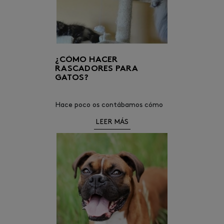
¿CÓMO HACER
RASCADORES PARA
GATOS?
Hace poco os contábamos cómo
actuar el primer día de un gato en
LEER MÁS
casa y te enseñábamos cómo cuid