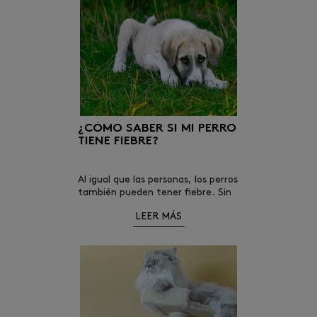
¿CÓMO SABER SI MI PERRO
TIENE FIEBRE?
Al igual que las personas, los perros
también pueden tener fiebre. Sin
embargo, tienen sus propias
LEER MÁS
particularidades. La temperatura
corporal de un perro no es igual a
la de un humano.