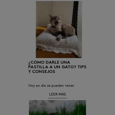
¿CÓMO DARLE UNA
PASTILLA A UN GATO? TIPS
Y CONSEJOS
Hoy en día se pueden tener
infinidad de tipos de animales en
LEER MÁS
casa, pero quizás uno de los más
comunes es el gato.