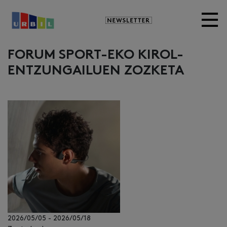
Newsletter
FORUM SPORT-EKO KIROL-
ENTZUNGAILUEN ZOZKETA
2026/05/05
-
2026/05/18