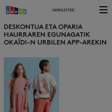
Newsletter
DESKONTUA ETA OPARIA
HAURRAREN EGUNAGATIK
OKAÏDI-N URBILEN APP-AREKIN