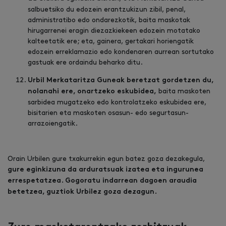
salbuetsiko du edozein erantzukizun zibil, penal,
administratibo edo ondarezkotik, baita maskotak
hirugarrenei eragin diezazkiekeen edozein motatako
kalteetatik ere; eta, gainera, gertakari horiengatik
edozein erreklamazio edo kondenaren aurrean sortutako
gastuak ere ordaindu beharko ditu.
Urbil Merkataritza Guneak beretzat gordetzen du,
baita maskoten
nolanahi ere, onartzeko eskubidea,
sarbidea mugatzeko edo kontrolatzeko eskubidea ere,
bisitarien eta maskoten osasun- edo segurtasun-
arrazoiengatik.
Orain Urbilen gure txakurrekin egun batez goza dezakegula,
gure eginkizuna da arduratsuak izatea eta ingurunea
errespetatzea. Gogoratu indarrean dagoen araudia
betetzea, guztiok Urbilez goza dezagun.