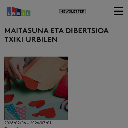
Newsletter
MAITASUNA ETA DIBERTSIOA
TXIKI URBILEN
2026/02/06
-
2026/03/01