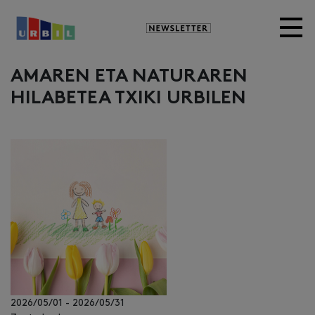
Newsletter
AMAREN ETA NATURAREN
HILABETEA TXIKI URBILEN
2026/05/01
-
2026/05/31