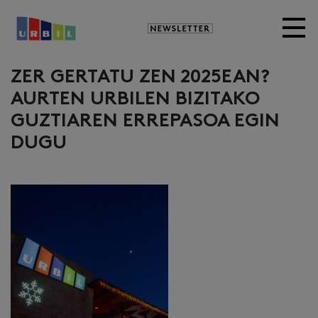
Newsletter
ZER GERTATU ZEN 2025EAN?
AURTEN URBILEN BIZITAKO
GUZTIAREN ERREPASOA EGIN
DUGU