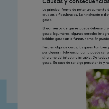
Causas y consecuencias 
La principal forma de notar un aumento de 
eructos o flatulencias. La hinchazón o dis
gases.
El
puede deberse a va
aumento de gases
gases: legumbres, algunos cereales integr
bebidas gaseosas o fumar, también pueden
Pero en algunos casos, los gases también 
por alguna intolerancia, como puede ser a 
síndrome del intestino irritable. De toda
gases. En caso de ser algo persistente y 