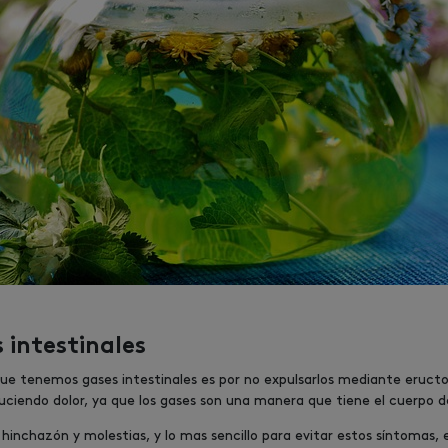
 intestinales
e tenemos gases intestinales es por no expulsarlos mediante eructos 
iendo dolor, ya que los gases son una manera que tiene el cuerpo de
inchazón y molestias, y lo mas sencillo para evitar estos síntomas, es