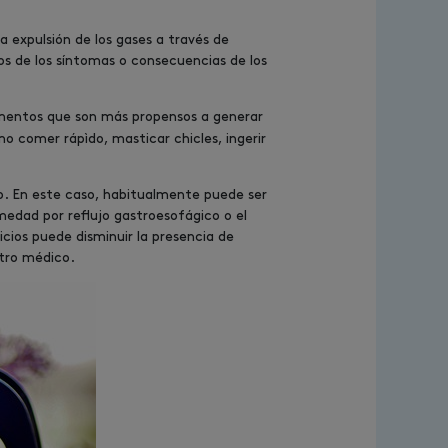
a expulsión de los gases a través de
ros de los síntomas o consecuencias de los
limentos que son más propensos a generar
o comer rápìdo, masticar chicles, ingerir
o. En este caso, habitualmente puede ser
rmedad por reflujo gastroesofágico o el
cios puede disminuir la presencia de
stro médico.