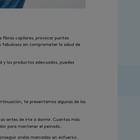
s fibras capilares, provocar puntas
s fabulosos sin comprometer la salud de
ad y los productos adecuados, puedes
ontinuación, te presentamos algunas de las
nzas antes de irte a dormir. Cuantas más
jador para mantener el peinado.
onseguir ondas marcadas sin esfuerzo.