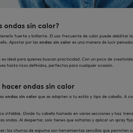
s ondas sin calor?
nerlo fuerte y brillante. El uso frecuente de calor puede debilitar la
bello. Apostar por las
es una manera de lucir peinado
ondas sin calor
es ideal para quienes buscan practicidad. Con un poco de creativid
es hasta rizos definidos, perfectos para cualquier ocasión.
 hacer ondas sin calor
nas
que se adapten a tu estilo y tipo de cabello. A c
ondas sin calor
ico infalible. Divide tu cabello húmedo en varias secciones y haz tre
as ondas. Al despertar, solo tienes que soltarlas y aplicar un spray fi
los churros de espuma son herramientas sencillas que permiten c
lor: