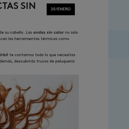
TAS SIN
20/ENERO
de su cabello. Las
no solo
ondas sin calor
ovocan las herramientas térmicas como
te contamos todo lo que necesitas
Urbil
Además, descubrirás trucos de peluquería