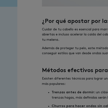
¿Por qué apostar por la
Cuidar de tu cabello es esencial para mante
abiertas e incluso acelerar la caída del ca
tu melena.
Además de proteger tu pelo, este método 
conseguir estilos que van desde ondas suav
Métodos efectivos para
Existen diferentes técnicas para lograr u
más populares:
un clás
Trenzas antes de dormir:
trenzas hagas, más definidas serán l
Churros para hacer ondas sin ca