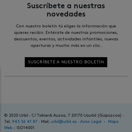
Suscríbete a nuestras
novedades
Con nuestro boletín tú eliges la información que
quieres recibir. Entérate de nuestras promociones,
descuentos, eventos, actividades infantiles, nuevas
aperturas y mucho más en un clic.
SUSCRÍBETE A NUESTRO BOLETÍN
© 2020 Urbil · C/ Txikierdi Auzoa, 7 20170 Usurbil (Guipúzcoa) ·
Tel.
943 36 41 87
· Mail.
urbil@urbil.es
·
Aviso Legal
-
Mapa
Web
- ISO14001