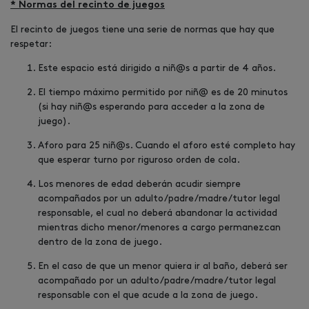
* Normas del recinto de juegos
El recinto de juegos tiene una serie de normas que hay que
respetar:
Este espacio está dirigido a niñ@s a partir de 4 años.
El tiempo máximo permitido por niñ@ es de 20 minutos
(si hay niñ@s esperando para acceder a la zona de
juego).
Aforo para 25 niñ@s. Cuando el aforo esté completo hay
que esperar turno por riguroso orden de cola.
Los menores de edad deberán acudir siempre
acompañados por un adulto/padre/madre/tutor legal
responsable, el cual no deberá abandonar la actividad
mientras dicho menor/menores a cargo permanezcan
dentro de la zona de juego.
En el caso de que un menor quiera ir al baño, deberá ser
acompañado por un adulto/padre/madre/tutor legal
responsable con el que acude a la zona de juego.