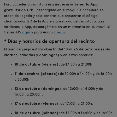
Para acceder al recinto,
será necesario tener la App
descargada en el móvil. Se accederá en
gratuita de Urbil
orden de llegada y solo tendrás que presentar el código
identificador QR de la App en la entrada del recinto. Si aún
no tienes la App, descargártela en un momento en tu móvil: si
tienes iOS
y para Android
.
aquí
aquí
* Días y horarios de apertura del recinto
El área de juego estará abierta
del 10 al 26 de octubre
(solo
y en estos horarios:
viernes, sábados y domingos)
de 17:00h a 21:00h.
10 de octubre (viernes):
de 12:00h a 14:00h y de 16:00h
11 de octubre (sábado):
a 20:00h.
de 12:00h a 14:00h y de
12 de octubre (domingo):
16:00h a 20:00h.
de 17:00h a 21:00h.
17 de octubre (viernes):
de 12:00h a 14:00h y de 16:00h
18 de octubre (sábado):