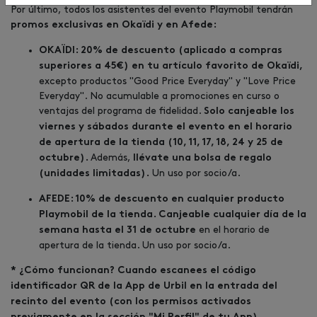
Por último, todos los asistentes del evento Playmobil tendrán
promos exclusivas en Okaïdi y en Afede:
OKAÏDI: 20% de descuento (aplicado a compras
superiores a 45€) en tu artículo favorito de Okaïdi,
excepto productos "Good Price Everyday" y "Love Price
Everyday". No acumulable a promociones en curso o
ventajas del programa de fidelidad.
Solo canjeable los
viernes y sábados durante el evento en el horario
de apertura de la tienda (10, 11, 17, 18, 24 y 25 de
Además,
octubre).
llévate una bolsa de regalo
Un uso por socio/a.
(unidades limitadas).
AFEDE: 10% de descuento en cualquier producto
Playmobil de la tienda. Canjeable cualquier día de la
en el horario de
semana hasta el 31 de octubre
apertura de la tienda. Un uso por socio/a.
* ¿Cómo funcionan?
Cuando escanees el código
identificador QR de la App de Urbil en la entrada del
recinto del evento (con los permisos activados