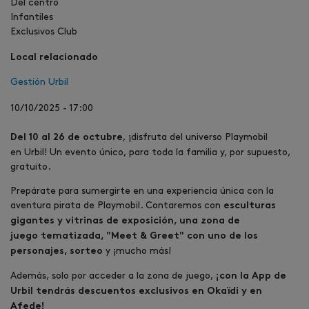
Del centro
Infantiles
Exclusivos Club
Local relacionado
Gestión Urbil
10/10/2025 - 17:00
, ¡disfruta del universo Playmobil
Del 10 al 26 de octubre
en Urbil! Un evento único, para toda la familia y, por supuesto,
gratuito.
Prepárate para sumergirte en una experiencia única con la
aventura pirata de Playmobil. Contaremos con
esculturas
gigantes y vitrinas de exposición, una zona de
juego tematizada, "Meet & Greet" con uno de los
y ¡mucho más!
personajes, sorteo
Además, solo por acceder a la zona de juego,
¡con la App de
Urbil tendrás descuentos exclusivos en Okaïdi y en
Afede!