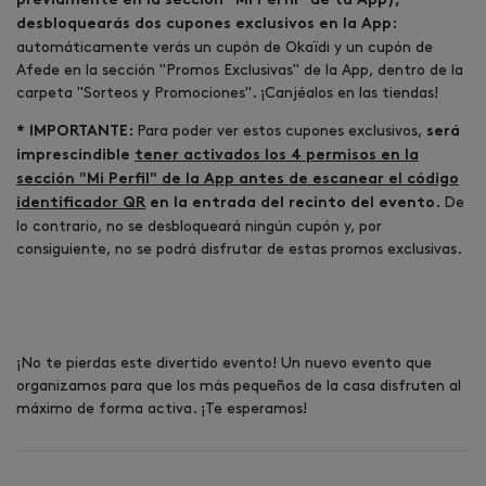
previamente en la sección "Mi Perfil" de tu App),
desbloquearás dos cupones exclusivos en la App:
automáticamente verás un cupón de Okaïdi y un cupón de
Afede en la sección "Promos Exclusivas" de la App, dentro de la
carpeta "Sorteos y Promociones". ¡Canjéalos en las tiendas!
Para poder ver estos cupones exclusivos,
* IMPORTANTE:
será
imprescindible
tener activados los 4 permisos en la
sección "Mi Perfil" de la App antes de escanear el código
De
identificador QR
en la entrada del recinto del evento.
lo contrario, no se desbloqueará ningún cupón y, por
consiguiente, no se podrá disfrutar de estas promos exclusivas.
¡No te pierdas este divertido evento! Un nuevo evento que
organizamos para que los más pequeños de la casa disfruten al
máximo de forma activa. ¡Te esperamos!