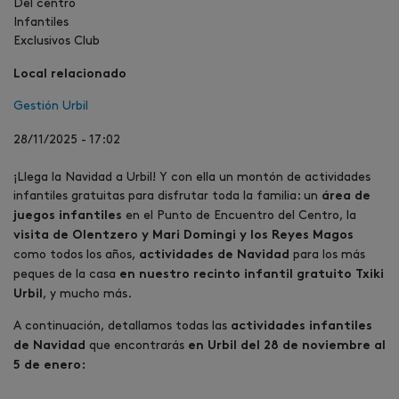
Del centro
Infantiles
Exclusivos Club
Local relacionado
Gestión Urbil
28/11/2025 - 17:02
¡Llega la Navidad a Urbil! Y con ella un montón de actividades
infantiles gratuitas para disfrutar toda la familia: un
área de
en el Punto de Encuentro del Centro, la
juegos infantiles
visita de Olentzero y Mari Domingi y los Reyes Magos
como todos los años,
para los más
actividades de Navidad
peques de la casa
en nuestro recinto infantil gratuito Txiki
, y mucho más.
Urbil
A continuación, detallamos todas las
actividades infantiles
que encontrarás
de Navidad
en Urbil del 28 de noviembre al
5 de enero: