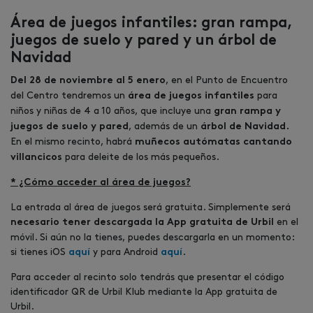
Área de juegos infantiles: gran rampa,
juegos de suelo y pared y un árbol de
Navidad
, en el Punto de Encuentro
Del 28 de noviembre al 5 enero
del Centro tendremos un
para
área de juegos infantiles
niños y niñas de 4 a 10 años, que incluye una
gran rampa y
, además de un
juegos de suelo y pared
árbol de Navidad.
En el mismo recinto, habrá
muñecos autómatas cantando
para deleite de los más pequeños.
villancicos
* ¿Cómo acceder al área de juegos?
La entrada al área de juegos será gratuita. Simplemente será
en el
necesario tener descargada la App gratuita de Urbil
móvil. Si aún no la tienes, puedes descargarla en un momento:
si tienes iOS
y para Android
.
aquí
aquí
Para acceder al recinto solo tendrás que presentar el código
identificador QR de Urbil Klub mediante la App gratuita de
Urbil.