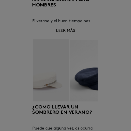
HOMBRES
El verano y el buen tiempo nos
empujan a lucir todo tipo de
LEER MÁS
complementos, aunque el verano
en Euskadi también es lluvioso.
¿CÓMO LLEVAR UN
SOMBRERO EN VERANO?
Puede que alguna vez os ocurra