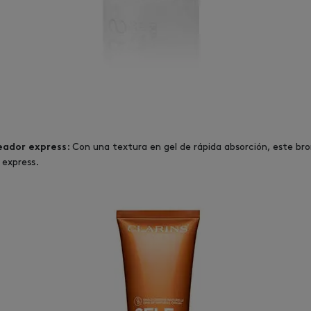
: Con una textura en gel de rápida absorción, este br
eador express
 express.