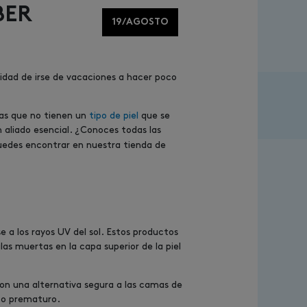
BER
19/AGOSTO
lidad de irse de vacaciones a hacer poco
nas que no tienen un
tipo de piel
que se
 aliado esencial. ¿Conoces todas las
uedes encontrar en nuestra tienda de
 a los rayos UV del sol. Estos productos
as muertas en la capa superior de la piel
son una alternativa segura a las camas de
nto prematuro.