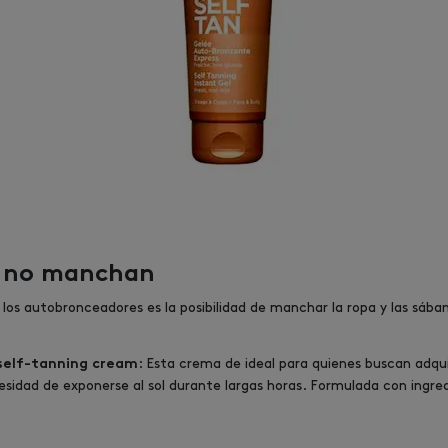
e no manchan
 los autobronceadores es la posibilidad de manchar la ropa y las sáb
: Esta crema de ideal para quienes buscan adqui
 self-tanning cream
cesidad de exponerse al sol durante largas horas. Formulada con ingre