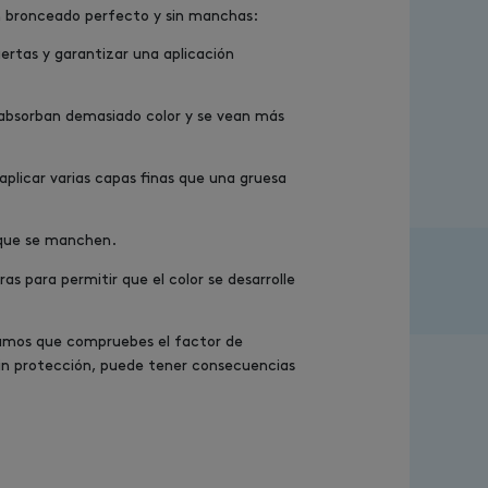
n bronceado perfecto y sin manchas:
uertas y garantizar una aplicación
ue absorban demasiado color y se vean más
plicar varias capas finas que una gruesa
 que se manchen.
as para permitir que el color se desarrolle
damos que compruebes el factor de
 sin protección, puede tener consecuencias