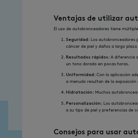
Ventajas de utilizar a
El uso de autobronceadores tiene múltiple
: Los autobronceadores p
Seguridad
cáncer de piel y daños a largo plazo
: A diferencia 
Resultados rápidos
un tono dorado en pocas horas.
: Con la aplicación a
Uniformidad
a menudo resultan de la exposición a
: Muchos autobroncead
Hidratación
: Los autobroncead
Personalización
a su tipo de piel y preferencias de c
Consejos para usar au