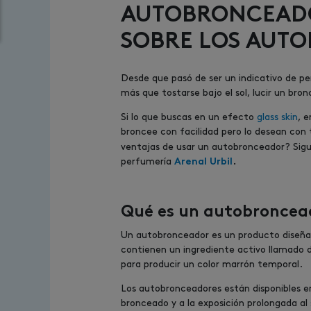
AUTOBRONCEADO
SOBRE LOS AUT
Desde que pasó de ser un indicativo de per
más que tostarse bajo el sol, lucir un br
Si lo que buscas en un efecto
glass skin
, 
broncee con facilidad pero lo desean con 
ventajas de usar un autobronceador? Sigu
perfumería
Arenal Urbil
.
Qué es un autobroncead
Un autobronceador es un producto diseñado
contienen un ingrediente activo llamado d
para producir un color marrón temporal.
Los autobronceadores están disponibles en 
bronceado y a la exposición prolongada al