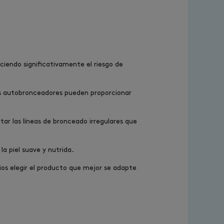
ciendo significativamente el riesgo de
 los autobronceadores pueden proporcionar
ar las líneas de bronceado irregulares que
 piel suave y nutrida.
ios elegir el producto que mejor se adapte