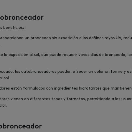
utobronceador
s beneficios:
roporcionan un bronceado sin exposición a los dañinos rayos UV, redu
.
de la exposición al sol, que puede requerir varios días de bronceado,
decuada, los autobronceadores pueden ofrecer un color uniforme y evit
l sol.
ores están formulados con ingredientes hidratantes que mantienen la
ores vienen en diferentes tonos y formatos, permitiendo a los usuar
olor.
tobronceador