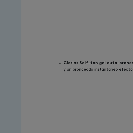
Clarins Self-tan gel auto-bronc
y un bronceado instantáneo efecto