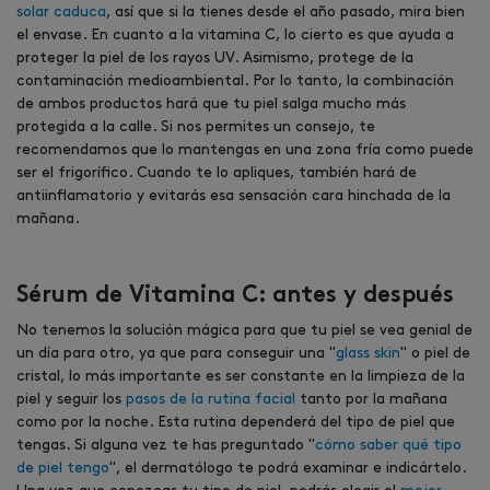
solar caduca
, así que si la tienes desde el año pasado, mira bien
el envase. En cuanto a la vitamina C, lo cierto es que ayuda a
proteger la piel de los rayos UV. Asimismo, protege de la
contaminación medioambiental. Por lo tanto, la combinación
de ambos productos hará que tu piel salga mucho más
protegida a la calle. Si nos permites un consejo, te
recomendamos que lo mantengas en una zona fría como puede
ser el frigorífico. Cuando te lo apliques, también hará de
antiinflamatorio y evitarás esa sensación cara hinchada de la
mañana.
Sérum de Vitamina C: antes y después
No tenemos la solución mágica para que tu piel se vea genial de
un día para otro, ya que para conseguir una "
glass skin
" o piel de
cristal, lo más importante es ser constante en la limpieza de la
piel y seguir los
pasos de la rutina facial
tanto por la mañana
como por la noche. Esta rutina dependerá del tipo de piel que
tengas. Si alguna vez te has preguntado "
cómo saber qué tipo
de piel tengo
", el dermatólogo te podrá examinar e indicártelo.