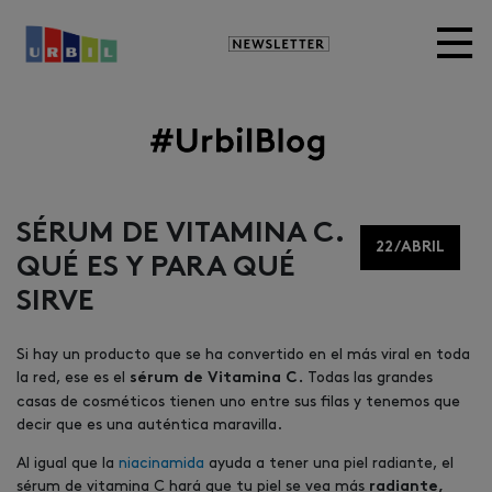
Newsletter
Image
SÉRUM DE VITAMINA C.
22/ABRIL
QUÉ ES Y PARA QUÉ
SIRVE
Si hay un producto que se ha convertido en el más viral en toda
la red, ese es el
Todas las grandes
sérum de Vitamina C.
casas de cosméticos tienen uno entre sus filas y tenemos que
decir que es una auténtica maravilla.
Al igual que la
niacinamida
ayuda a tener una piel radiante, el
sérum de vitamina C hará que tu piel se vea más
radiante,