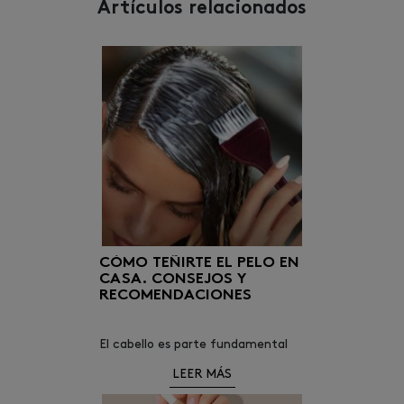
Artículos relacionados
CÓMO TEÑIRTE EL PELO EN
CASA. CONSEJOS Y
RECOMENDACIONES
El cabello es parte fundamental
de nuestra forma de ser. Puede
LEER MÁS
llegar a definir rasgos de nuestra
personalidad o ayudar a finalizar