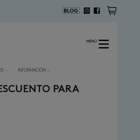
Cesta
Blog de moda
Instagram
Facebook
MENÚ
OS
INFORMACIÓN
DESCUENTO PARA