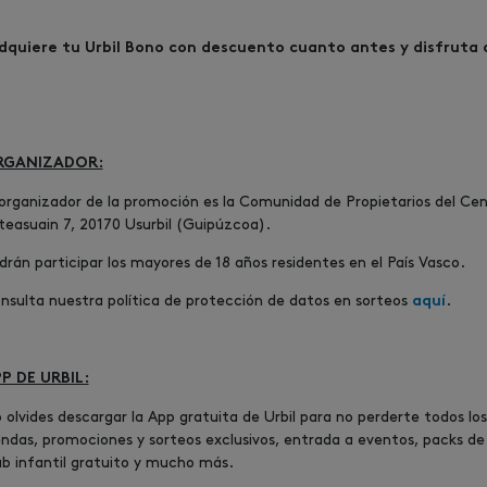
dquiere tu Urbil Bono con descuento cuanto antes y disfruta d
RGANIZADOR:
 organizador de la promoción es la Comunidad de Propietarios del Cen
teasuain 7, 20170 Usurbil (Guipúzcoa).
drán participar los mayores de 18 años residentes en el País Vasco.
nsulta nuestra política de protección de datos en sorteos
.
aquí
P DE URBIL:
 olvides descargar la App gratuita de Urbil para no perderte todos lo
endas, promociones y sorteos exclusivos, entrada a eventos, packs de 
ub infantil gratuito y mucho más.