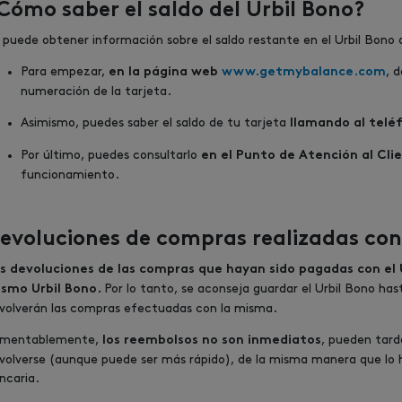
Cómo saber el saldo del Urbil Bono?
 puede obtener información sobre el saldo restante en el Urbil Bono 
Para empezar,
, 
en la página web
www.getmybalance.com
numeración de la tarjeta.
Asimismo, puedes saber el saldo de tu tarjeta
llamando al telé
Por último, puedes consultarlo
en el Punto de Atención al Clie
funcionamiento.
evoluciones de compras realizadas con 
s devoluciones de las compras que hayan sido pagadas con el 
Por lo tanto, se aconseja guardar el Urbil Bono ha
smo Urbil Bono.
volverán las compras efectuadas con la misma.
mentablemente,
, pueden tard
los reembolsos no son inmediatos
volverse (aunque puede ser más rápido), de la misma manera que lo 
ncaria.