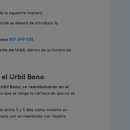
de la siguiente manera:
donde se deberá de introducir la
fono
917 699 533
.
dentro de su horario de
nte de Urbil,
el Urbil Bono
Urbil Bono, se reembolsarán en el
sta que se tenga la certeza de que no se
ar entre 3 y 5 días como máximo en
haría con un reembolso con tarjeta