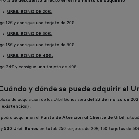
 40% de descuento directo en el momento de adquirirlo:
URBIL BONO DE 20€.
ga 12€ y consigue una tarjeta de 20€.
URBIL BONO DE 30€.
ga 18€ y consigue una tarjeta de 30€.
URBIL BONO DE 40€.
ga 24€ y consigue una tarjeta de 40€.
Cuándo y dónde se puede adquirir el Ur
 plazo de adquisición de los Urbil Bonos será
del 23
de marzo de 2026
 existencias).
 podrá adquirir en el
, situa
Punto de Atención al Cliente de Urbil
ay
en total: 250 tarjetas de 20€, 150 tarjetas de 30
500 Urbil
Bonos