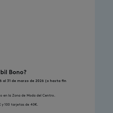
bil Bono?
 al 31
de marzo de 2026 (o hasta fin
do en la Zona de Moda del Centro.
€ y 100 tarjetas de 40€.