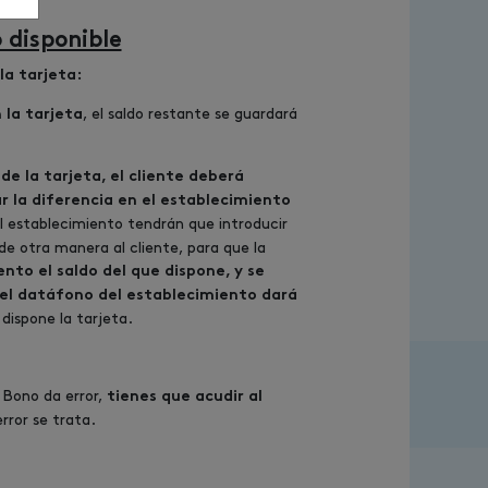
rjeta.
 disponible
la tarjeta:
, el saldo restante se guardará
 la tarjeta
 de la tarjeta, el cliente deberá
r la diferencia en el establecimiento
 establecimiento tendrán que introducir
de otra manera al cliente, para que la
ento el saldo del que dispone, y se
, el datáfono del establecimiento dará
 dispone la tarjeta.
l Bono da error,
tienes que acudir al
ror se trata.