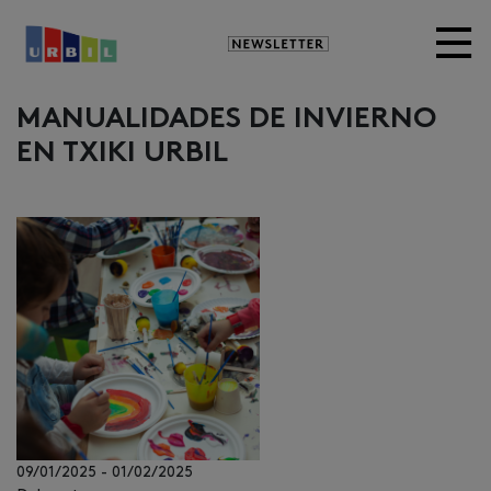
Newsletter
MANUALIDADES DE INVIERNO
EN TXIKI URBIL
09/01/2025
-
01/02/2025