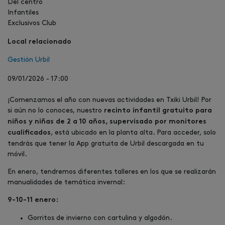
Del centro
Infantiles
Exclusivos Club
Local relacionado
Gestión Urbil
09/01/2026 - 17:00
¡Comenzamos el año con nuevas actividades en Txiki Urbil! Por
si aún no lo conoces, nuestro
recinto infantil gratuito para
niños y niñas de 2 a 10 años, supervisado por monitores
, está ubicado en la planta alta. Para acceder, solo
cualificados
tendrás que tener la App gratuita de Urbil descargada en tu
móvil.
En enero, tendremos diferentes talleres en los que se realizarán
manualidades de temática invernal:
9-10-11 enero:
Gorritos de invierno con cartulina y algodón.