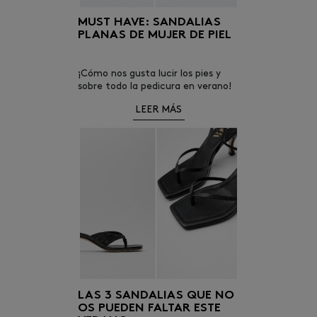
MUST HAVE: SANDALIAS
PLANAS DE MUJER DE PIEL
¡Cómo nos gusta lucir los pies y
sobre todo la pedicura en verano!
La época de sandalias es una de
LEER MÁS
nuestras preferidas, el gozo que
nos da que los pies respiren.
LAS 3 SANDALIAS QUE NO
OS PUEDEN FALTAR ESTE