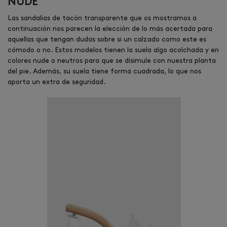
NUDE
Las sandalias de tacón transparente que os mostramos a
continuación nos parecen la elección de lo más acertada para
aquellas que tengan dudas sobre si un calzado como este es
cómodo o no. Estos modelos tienen la suela algo acolchada y en
colores nude o neutros para que se disimule con nuestra planta
del pie. Además, su suela tiene forma cuadrada, lo que nos
aporta un extra de seguridad.