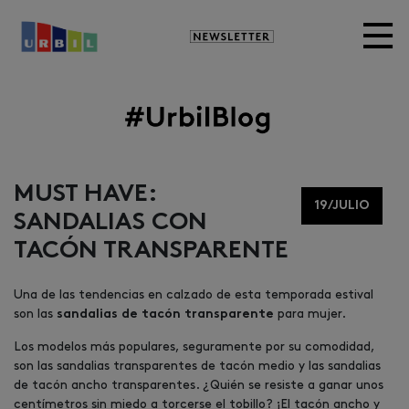
Newsletter
Image
MUST HAVE:
19/JULIO
SANDALIAS CON
TACÓN TRANSPARENTE
Una de las tendencias en calzado de esta temporada estival
son las
para mujer.
sandalias de tacón transparente
Los modelos más populares, seguramente por su comodidad,
son las sandalias transparentes de tacón medio y las sandalias
de tacón ancho transparentes. ¿Quién se resiste a ganar unos
centímetros sin miedo a torcerse el tobillo? ¡El tacón ancho y