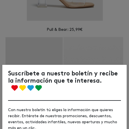
Pull & Bear: 25,99€
Suscríbete a nuestro boletín y recibe
la información que te interesa.
Con nuestro boletín tú eliges la información que quieres
recibir. Entérate de nuestras promociones, descuentos,
eventos, actividades infantiles, nuevas aperturas y mucho
Pull & Bear: 25,99€ / Stradivarius: 29,99€
más en un clic.