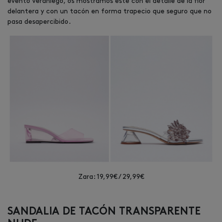
evento veraniego, os mostramos este con el detalle de la flor
delantera y con un tacón en forma trapecio que seguro que no
pasa desapercibido.
Zara: 19,99€ / 29,99€
SANDALIA DE TACÓN TRANSPARENTE