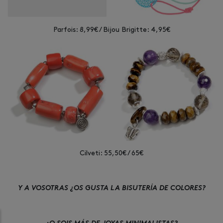
Parfois: 8,99€ / Bijou Brigitte: 4,95€
Cilveti: 55,50€ / 65€
Y A VOSOTRAS ¿OS GUSTA LA BISUTERÍA DE COLORES?