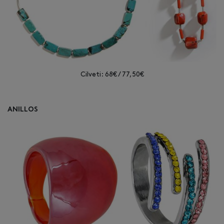
Cilveti: 68€ / 77,50€
ANILLOS